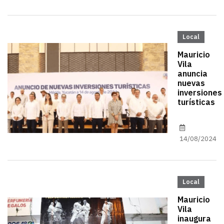
Local
Mauricio
Vila
anuncia
nuevas
inversiones
turísticas
14/08/2024
Local
Mauricio
Vila
inaugura