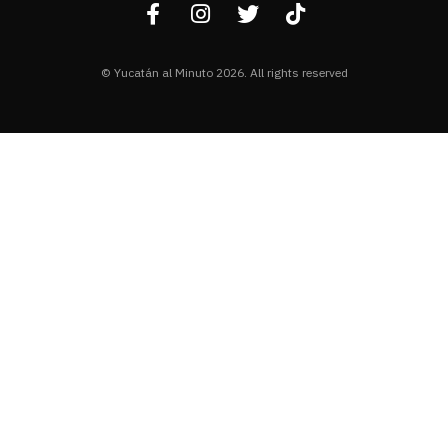
© Yucatán al Minuto 2026. All rights reserved