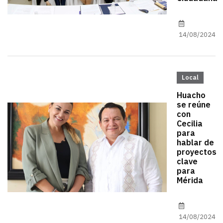
14/08/2024
Local
Huacho
se reúne
con
Cecilia
para
hablar de
proyectos
clave
para
Mérida
14/08/2024