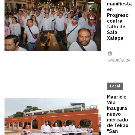
manifiesta
en
Progreso
contra
fallo de
Sala
Xalapa
24/08/2024
Local
Mauricio
Vila
inaugura
nuevo
mercado
de Tekax
"San