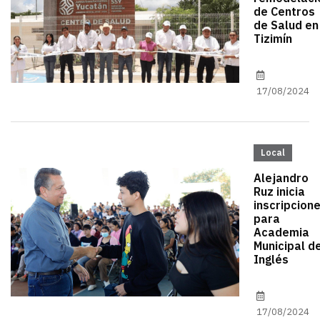
de Centros
de Salud en
Tizimín
17/08/2024
Local
Alejandro
Ruz inicia
inscripcion
para
Academia
Municipal d
Inglés
17/08/2024