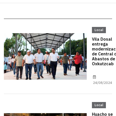
Local
Vila Dosal
entrega
modernizac
de Central 
Abastos de
Oxkutzcab
24/08/2024
Local
Huacho se