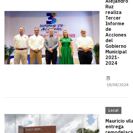
Alejandro
Ruz
realiza
Tercer
Informe
de
Acciones
del
Gobierno
Municipal
2021-
2024
18/08/2024
Local
Mauricio vil
entrega
remodelaci