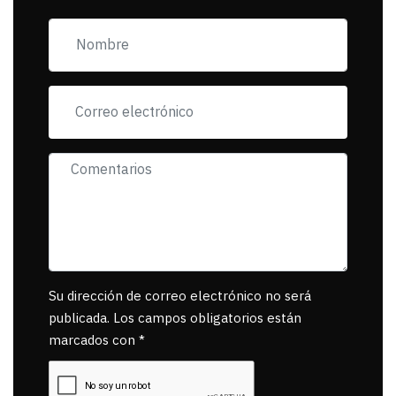
exigiendo al asesino
se reponsanbilice por
tanta mascota
muerta.
Su dirección de correo electrónico no será
publicada. Los campos obligatorios están
marcados con *