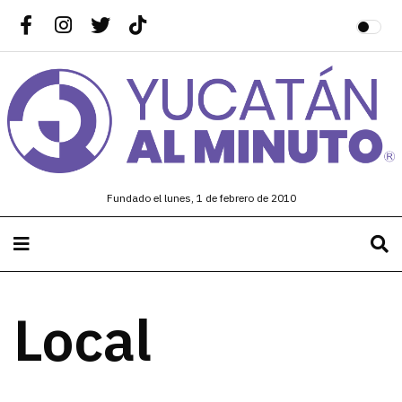
Fundado el lunes, 1 de febrero de 2010
Local