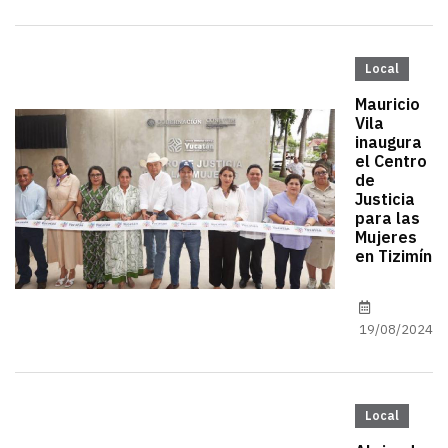
Local
Mauricio
Vila
inaugura
el Centro
de
Justicia
para las
Mujeres
en Tizimín
19/08/2024
Local