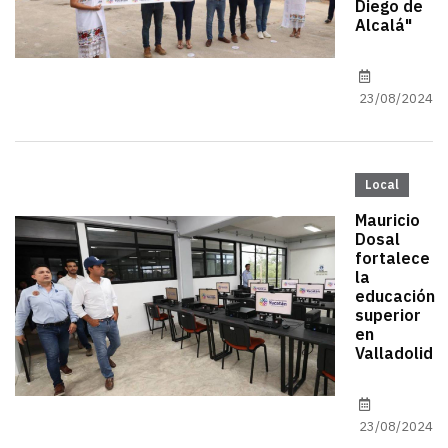
Diego de
Alcalá"
23/08/2024
Local
Mauricio
Dosal
fortalece
la
educación
superior
en
Valladolid
23/08/2024