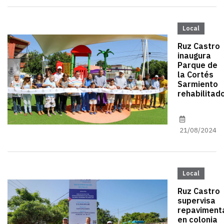
Local
Ruz Castro
inaugura
Parque de
la Cortés
Sarmiento
rehabilitad
21/08/2024
Local
Ruz Castro
supervisa
repaviment
en colonia