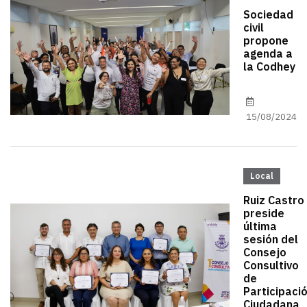
Sociedad
civil
propone
agenda a
la Codhey
15/08/2024
Local
Ruiz Castro
preside
última
sesión del
Consejo
Consultivo
de
Participaci
Ciudadana