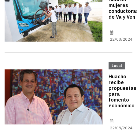
mujeres
conductora
de Va y Ven
22/08/2024
Local
Huacho
recibe
propuestas
para
fomento
económico
22/08/2024