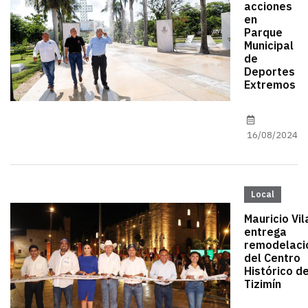
acciones
en
Parque
Municipal
de
Deportes
Extremos
16/08/2024
Local
Mauricio Vil
entrega
remodelaci
del Centro
Histórico d
Tizimín